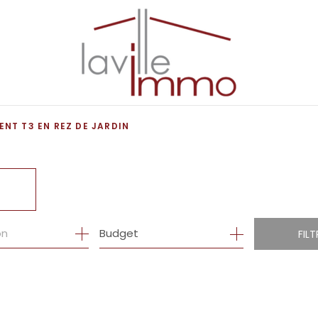
NT T3 EN REZ DE JARDIN
R
Budget
FILT