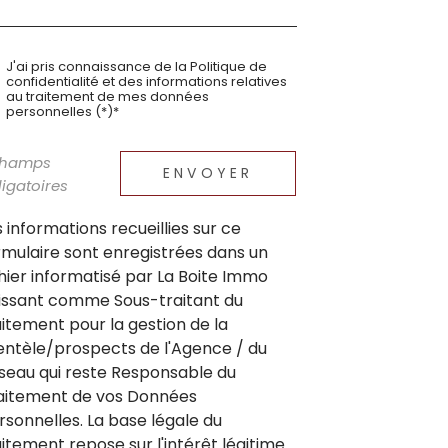
J'ai pris connaissance de la Politique de
confidentialité et des informations relatives
au traitement de mes données
personnelles (*)*
champs
ENVOYER
igatoires
s informations recueillies sur ce
rmulaire sont enregistrées dans un
chier informatisé par La Boite Immo
issant comme Sous-traitant du
aitement pour la gestion de la
ientèle/prospects de l'Agence / du
seau qui reste Responsable du
aitement de vos Données
rsonnelles. La base légale du
aitement repose sur l'intérêt légitime