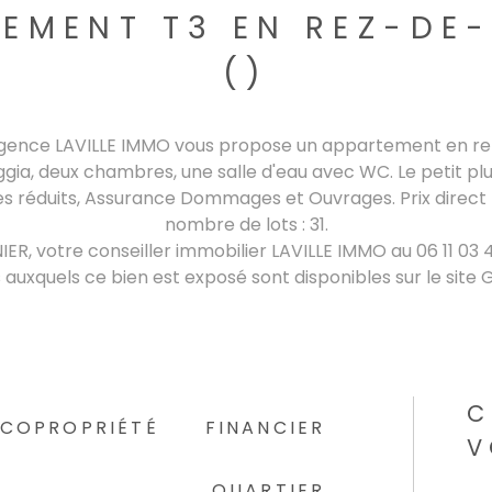
EMENT T3 EN REZ-DE
()
 agence LAVILLE IMMO vous propose un appartement en rez-
gia, deux chambres, une salle d'eau avec WC. Le petit pl
 réduits, Assurance Dommages et Ouvrages. Prix direct 
nombre de lots : 31.
IER, votre conseiller immobilier LAVILLE IMMO au 06 11 03 4
 auxquels ce bien est exposé sont disponibles sur le site 
C
COPROPRIÉTÉ
FINANCIER
V
QUARTIER