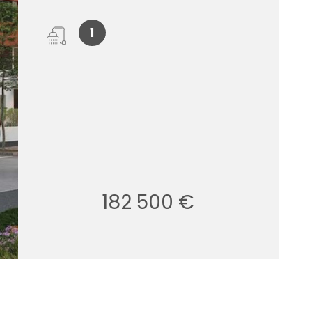
1
182 500 €