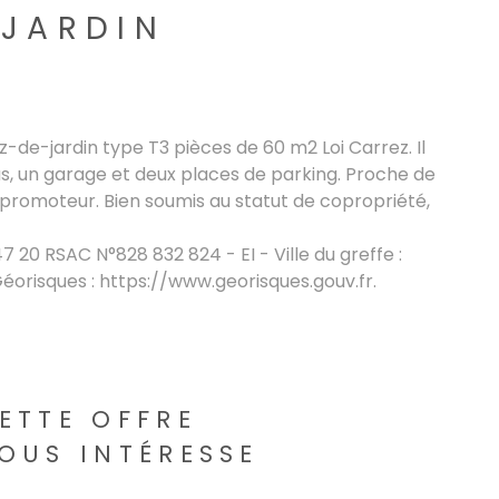
-JARDIN
de-jardin type T3 pièces de 60 m2 Loi Carrez. Il
us, un garage et deux places de parking. Proche de
promoteur. Bien soumis au statut de copropriété,
7 20 RSAC N°828 832 824 - EI - Ville du greffe :
Géorisques : https://www.georisques.gouv.fr.
ETTE OFFRE
OUS INTÉRESSE