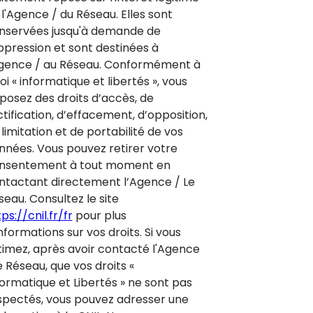
 l'Agence / du Réseau. Elles sont
nservées jusqu'à demande de
ppression et sont destinées à
Agence / au Réseau. Conformément à
loi « informatique et libertés », vous
sposez des droits d’accès, de
ctification, d’effacement, d’opposition,
limitation et de portabilité de vos
nnées. Vous pouvez retirer votre
nsentement à tout moment en
ntactant directement l’Agence / Le
seau. Consultez le site
ps://cnil.fr/fr
pour plus
nformations sur vos droits. Si vous
timez, après avoir contacté l'Agence
e Réseau, que vos droits «
formatique et Libertés » ne sont pas
spectés, vous pouvez adresser une