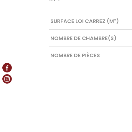
Caractérisque
Valeurs
SURFACE LOI CARREZ (M²)
NOMBRE DE CHAMBRE(S)
NOMBRE DE PIÈCES