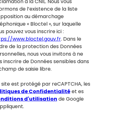
clamation à la CNIL. Nous vous
ormons de l’existence de la liste
opposition au démarchage
éphonique « Bloctel », sur laquelle
s pouvez vous inscrire ici :
tps://www.bloctel.gouv.fr
. Dans le
dre de la protection des Données
rsonnelles, nous vous invitons à ne
s inscrire de Données sensibles dans
champ de saisie libre.
 site est protégé par reCAPTCHA, les
litiques de Confidentialité
et es
nditions d'utilisation
de Google
appliquent.