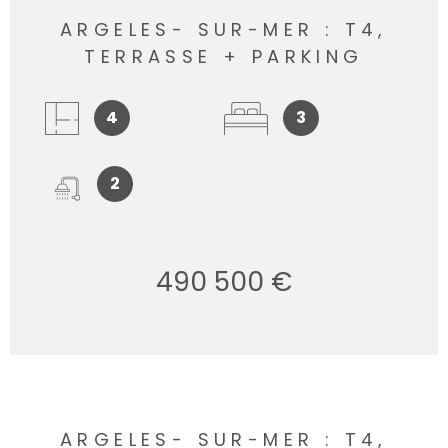
ARGELES- SUR-MER : T4,
TERRASSE + PARKING
4
3
2
490 500 €
ARGELES- SUR-MER : T4,