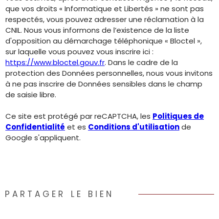
que vos droits « Informatique et Libertés » ne sont pas
respectés, vous pouvez adresser une réclamation à la
CNIL. Nous vous informons de l’existence de la liste
d'opposition au démarchage téléphonique « Bloctel »,
sur laquelle vous pouvez vous inscrire ici :
https://www.bloctel.gouv.fr
. Dans le cadre de la
protection des Données personnelles, nous vous invitons
à ne pas inscrire de Données sensibles dans le champ
de saisie libre.
Ce site est protégé par reCAPTCHA, les
Politiques de
Confidentialité
et es
Conditions d'utilisation
de
Google s'appliquent.
PARTAGER LE BIEN