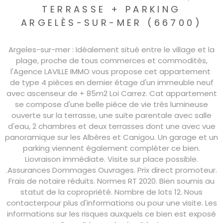
TERRASSE + PARKING
ARGELÈS-SUR-MER (66700)
Argeles-sur-mer : Idéalement situé entre le village et la
plage, proche de tous commerces et commodités,
l'Agence LAVILLE IMMO vous propose cet appartement
de type 4 pièces en dernier étage d'un immeuble neuf
avec ascenseur de + 85m2 Loi Carrez. Cat appartement
se compose d'une belle pièce de vie très lumineuse
ouverte sur la terrasse, une suite parentale avec salle
d'eau, 2 chambres et deux terrasses dont une avec vue
panoramique sur les Albères et Canigou. Un garage et un
parking viennent également compléter ce bien.
Liovraison immédiate. Visite sur place possible.
.Assurances Dommages Ouvrages. Prix direct promoteur.
Frais de notaire réduits. Normes RT 2020. Bien soumis au
statut de la copropriété. Nombre de lots 12. Nous
contacterpour plus d'informations ou pour une visite. Les
informations sur les risques auxquels ce bien est exposé