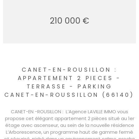
210 000 €
CANET-EN-ROUSILLON :
APPARTEMENT 2 PIECES −
TERRASSE − PARKING
CANET-EN-ROUSSILLON (66140)
CANET−EN −ROUSILLON : L’Agence LAVILLE IMMO vous
propose cet élégant appartement 2 pièces situé au 1er
étage avec ascenseur, au sein de la nouvelle résidence
L’Arborescence, un programme haut de gamme fermé
et sécurisé, niché dans un environnement calme, proche