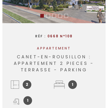
RÉF :
0668 N°108
APPARTEMENT
CANET-EN-ROUSILLON :
APPARTEMENT 2 PIECES −
TERRASSE − PARKING
2
1
1