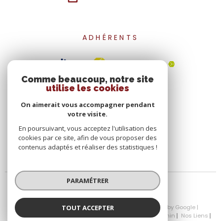
ADHÉRENTS
Comme beaucoup, notre site
utilise les cookies
On aimerait vous accompagner pendant
votre visite.
En poursuivant, vous acceptez l'utilisation des
cookies par ce site, afin de vous proposer des
contenus adaptés et réaliser des statistiques !
PARAMÉTRER
TOUT ACCEPTER
© 2026 | Tous droits réservés | Traduction powered by Google |
Nos Honoraires
Plan Du Site
Mentions Légales
Admin
Nos Liens