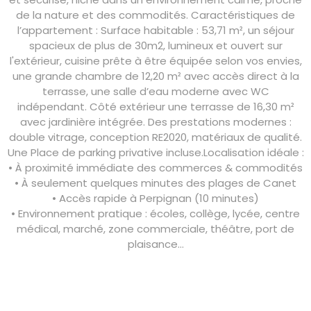
de la nature et des commodités. Caractéristiques de
l’appartement : Surface habitable : 53,71 m², un séjour
spacieux de plus de 30m2, lumineux et ouvert sur
l'extérieur, cuisine prête à être équipée selon vos envies,
une grande chambre de 12,20 m² avec accès direct à la
terrasse, une salle d’eau moderne avec WC
indépendant. Côté extérieur une terrasse de 16,30 m²
avec jardinière intégrée. Des prestations modernes :
double vitrage, conception RE2020, matériaux de qualité.
Une Place de parking privative incluse.Localisation idéale :
• À proximité immédiate des commerces & commodités
• À seulement quelques minutes des plages de Canet
• Accès rapide à Perpignan (10 minutes)
• Environnement pratique : écoles, collège, lycée, centre
médical, marché, zone commerciale, théâtre, port de
plaisance…